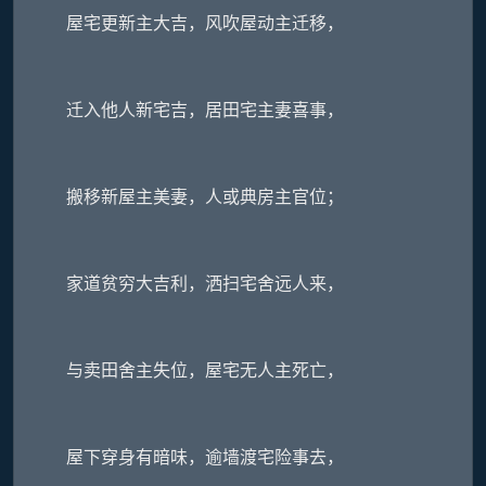
屋宅更新主大吉，风吹屋动主迁移，
迁入他人新宅吉，居田宅主妻喜事，
搬移新屋主美妻，人或典房主官位；
家道贫穷大吉利，洒扫宅舍远人来，
与卖田舍主失位，屋宅无人主死亡，
屋下穿身有暗味，逾墙渡宅险事去，