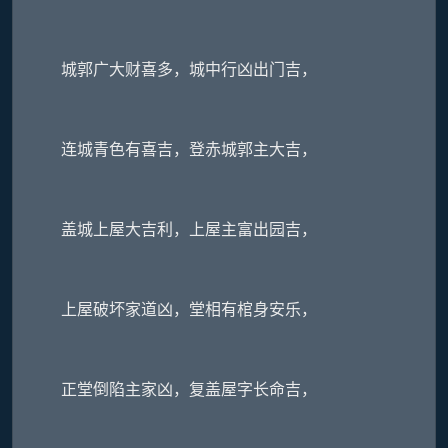
城郭广大财喜多，城中行凶出门吉，
连城青色有喜吉，登赤城郭主大吉，
盖城上屋大吉利，上屋主富出园吉，
上屋破坏家道凶，堂相有棺身安乐，
正堂倒陷主家凶，复盖屋字长命吉，