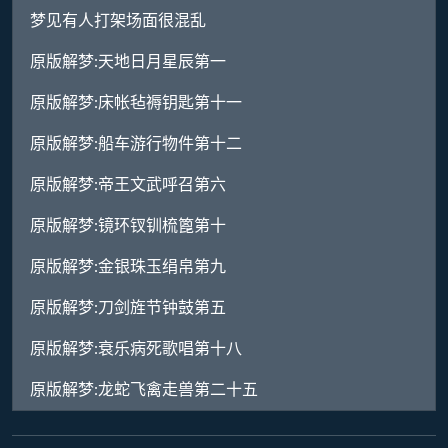
梦见有人打架场面很混乱
原版解梦:天地日月星辰第一
原版解梦:床帐毡褥钥匙第十一
原版解梦:船车游行物件第十二
原版解梦:帝王文武呼召第六
原版解梦:镜环钗钏梳篦第十
原版解梦:金银珠玉绢帛第九
原版解梦:刀剑旌节钟鼓第五
原版解梦:衰乐病死歌唱第十八
原版解梦:龙蛇飞禽走兽第二十五