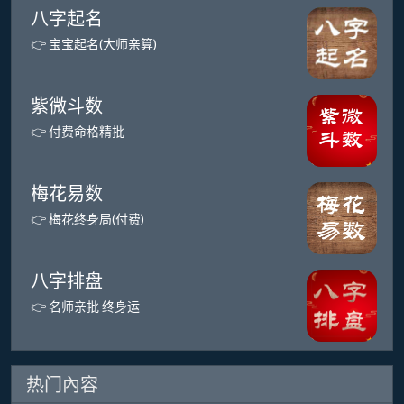
八字起名
👉 宝宝起名(大师亲算)
紫微斗数
👉 付费命格精批
梅花易数
👉 梅花终身局(付费)
八字排盘
👉 名师亲批 终身运
热门內容