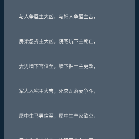
与人争屋主大凶，与妇人争屋主吉，
房梁忽折主大凶，院宅坑下主死亡，
妻男墙下官位至，墙下掘土主更改，
军人入宅主大吉，死央瓦落妻争斗，
屋中生马男信至，屋中生草家欲空，