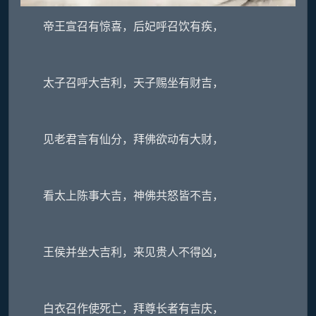
帝王宣召有惊喜，后妃呼召饮有疾，
太子召呼大吉利，天子赐坐有财吉，
见老君言有仙分，拜佛欲动有大财，
看太上陈事大吉，神佛共怒皆不吉，
王侯并坐大吉利，来见贵人不得凶，
白衣召作使死亡，拜尊长者有吉庆，