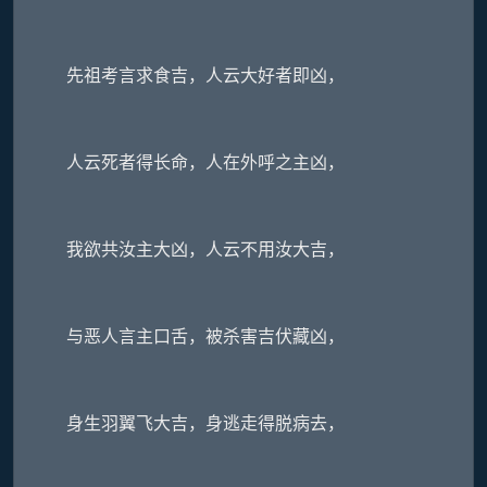
先祖考言求食吉，人云大好者即凶，
人云死者得长命，人在外呼之主凶，
我欲共汝主大凶，人云不用汝大吉，
与恶人言主口舌，被杀害吉伏藏凶，
身生羽翼飞大吉，身逃走得脱病去，