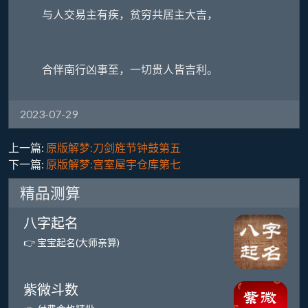
与人交易主有疾，贫穷共居主大吉，
合伴南行凶事至，一切贵人皆吉利。
2023-07-29
上一篇:
原版解梦:刀剑旌节钟鼓第五
下一篇:
原版解梦:宫室屋宇仓库第七
精品测算
八字起名
👉 宝宝起名(大师亲算)
紫微斗数