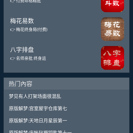
👉 付费命格精批
梅花易数
👉 梅花终身局(付费)
八字排盘
👉 名师亲批 终身运
热门內容
梦见有人打架场面很混乱
原版解梦:宫室屋宇仓库第七
原版解梦:天地日月星辰第一
原版解梦:床帐毡褥钥匙第十一