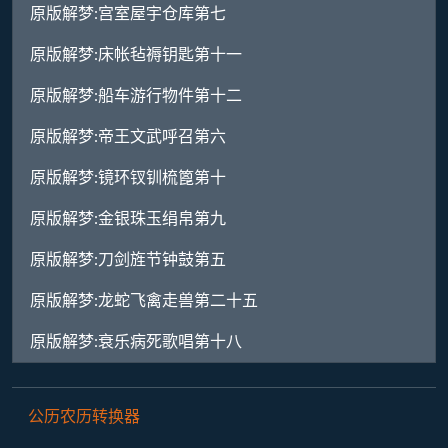
原版解梦:宫室屋宇仓库第七
原版解梦:床帐毡褥钥匙第十一
原版解梦:船车游行物件第十二
原版解梦:帝王文武呼召第六
原版解梦:镜环钗钏梳篦第十
原版解梦:金银珠玉绢帛第九
原版解梦:刀剑旌节钟鼓第五
原版解梦:龙蛇飞禽走兽第二十五
原版解梦:衰乐病死歌唱第十八
公历农历转换器