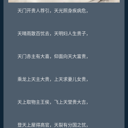
天门开贵人荐引，天光照身疾病危，
天晴雨散百忧去，天明妇人生贵子，
天门赤主有大喜，仰面向天大富贵，
乘龙上天主大贵，上天求妻儿女贵，
天上取物主王侯，飞上天堂贵大吉，
登天上屋得高官，天裂有分国之忧，