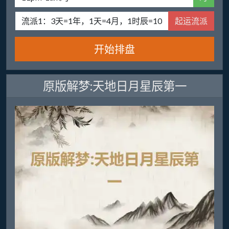
起运流派
开始排盘
原版解梦:天地日月星辰第一