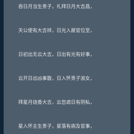
吞日月当生贵子，礼拜日月大吉昌，
天公使有大吉祥，日光入屋官位至，
日初出无云大吉，日出有光有好事，
云开日出凶事散，日入怀贵子淑女，
拜星月烧香大吉，云忽遮日有阴私，
星入怀主生贵子，星落有病及官事，