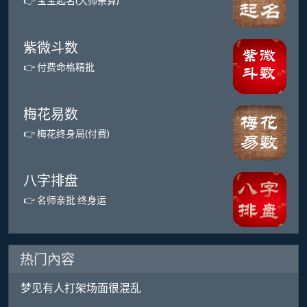
👉 宝宝起名(大师亲算)
紫微斗数
👉 付费命格精批
梅花易数
👉 梅花终身局(付费)
八字排盘
👉 名师亲批 终身运
热门內容
梦见有人打架场面很混乱