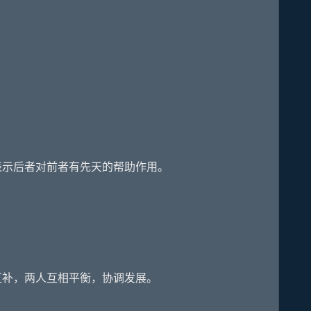
示后者对前者有先天的帮助作用。
补，两人互相平衡，协调发展。