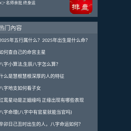
👉 名师亲批 终身运
热门內容
2025年五行属什么？2025年出生是什么命？
如何查自己的命宫主星
八字小算法,生辰八字怎么算？
什么是慧根慧根深厚的人的特征
八字地支如何看子女
红鸾星动是正姻缘吗 正缘出现有哪些表现
八字命理(八字中有官星就能当官吗)
辛卯日己丑时出生的人，八字命运如何？