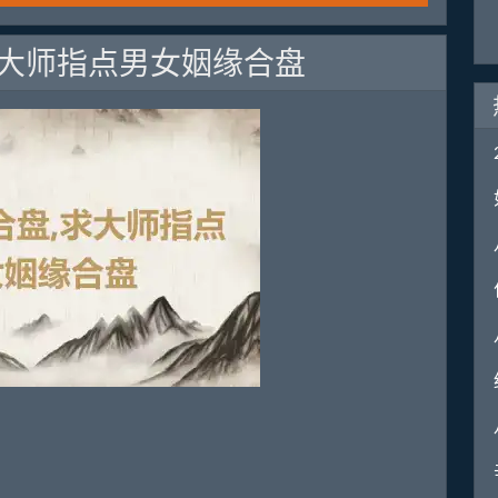
求大师指点男女姻缘合盘