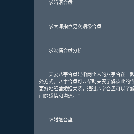
求婚姻合盘
求大师指点男女姻缘合盘
求爱情合盘分析
夫妻八字合盘是指两个人的八字合在一起
处方式。八字合盘可以帮助夫妻了解彼此的
更好地经营婚姻关系。通过八字合盘可以了
间的感情和沟通。"
求婚姻合盘