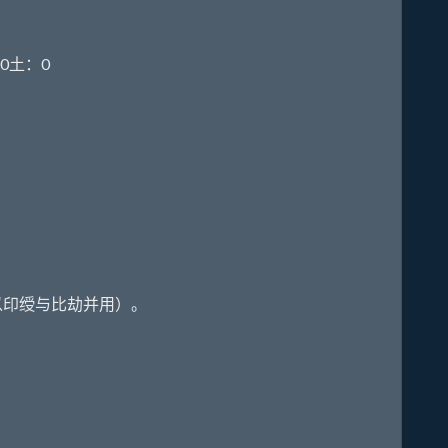
0土：0
印绶与比劫并用）。