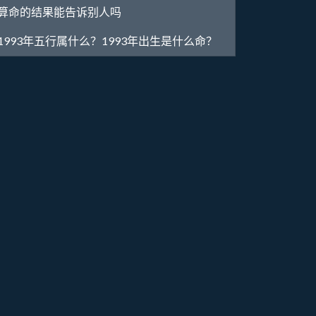
算命的结果能告诉别人吗
1993年五行属什么？1993年出生是什么命？