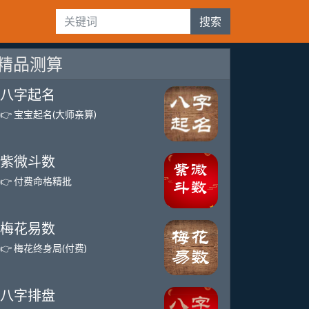
搜索
精品测算
八字起名
👉 宝宝起名(大师亲算)
紫微斗数
👉 付费命格精批
梅花易数
👉 梅花终身局(付费)
八字排盘