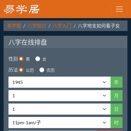
易学居
八字知识
八字入门
八字地支如何看子女
八字在线排盘
性别
男
女
历法
公历
农历
年
月
日
时