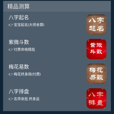
精品测算
八字起名
👉 宝宝起名(大师亲算)
紫微斗数
👉 付费命格精批
梅花易数
👉 梅花终身局(付费)
八字排盘
👉 名师亲批 终身运