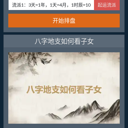
起运流派
开始排盘
八字地支如何看子女