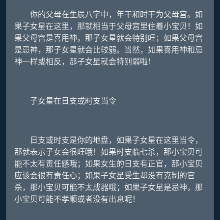
你的父母在生辰八字中，年干和时干为父母宫。如
果子女星在这里，那就相当于父母宫里住着小宝贝！如
果父母宫是喜用神，那子女星就会特别旺；如果父母宫
是忌神，那子女星就会比较弱。当然，如果喜用神和忌
神一样或相反，那子女星就会特别弱啦！
子女星在日支或时支当令
日支或时支是你的地盘，如果子女星在这里当令，
那就表示子女会很旺哦！如果时支临七杀，那小宝贝可
能不太有责任感哦；如果女生的日支有正官，那小宝贝
应该会很有责任心；如果子女星受生却没有克制的官
杀，那小宝贝可能不太成器哦；如果子女星是忌神，那
小宝贝可能不孝顺或者没有出息呢！