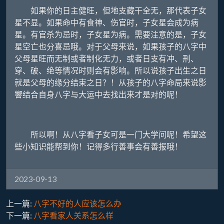
如果你的日主健旺，但地支藏干全无，那代表子女
星不显。如果命中有食神、伤官时，子女星会成为病
星。有官杀为忌时，子女星为病。需要注意的是，子女
星空亡也分喜忌哦。对于父母来说，如果孩子的八字中
父母星旺而无制或者制化无力，或者日支有冲、刑、
穿、破、绝等情况时则会有影响。所以说孩子出生之日
就是父母的缘分结束之日？！从孩子的八字命局来说影
響结合自身八字与大运中去找出来才是对的呢！
所以啊！从八字看子女可是一门大学问呢！希望这
些小知识能帮到你！记得多行善事会有善报哦！
2023-09-13
上一篇:
八字不好的人应该怎么办
下一篇:
八字看家人关系怎么样